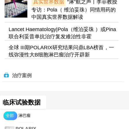
真实世界数据
“淋”航之声丨李菲教授
专访：Pola（ 维泊妥珠）同情用药的
中国真实世界数据解读
Lancet Haematology|Pola（维泊妥珠 ）或Pina
联合利妥昔单抗治疗复发难治性非霍
全球 III期POLARIX研究结果问鼎LBA榜首，一
线弥漫性大B细胞淋巴瘤治疗开辟新
治疗案例
临床试验数据
全部
淋巴瘤
POLARIX