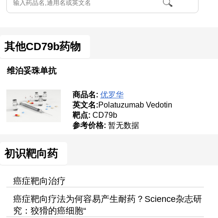
其他CD79b药物
维泊妥珠单抗
商品名:
优罗华
英文名:
Polatuzumab Vedotin
靶点:
CD79b
参考价格:
暂无数据
初识靶向药
癌症靶向治疗
癌症靶向疗法为何容易产生耐药？Science杂志研
究：狡猾的癌细胞“