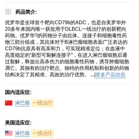
药品简介:
优罗华是全球首个靶向CD79b的ADC，也是自美罗华外
20多年来国内唯一获批用于DLBCL一线治疗的创新靶向
药物。优罗华?的药物分子由抗体、连接子和细胞毒性药
物三部分组成，其抗体对于B淋巴瘤细胞表面广泛表达的
CD79b抗原具有高亲和力，可实现精准定位；在血液中
高度稳定的“新型可裂解连接子”，在进入淋巴瘤细胞后通
过裂解，释放出高杀伤力的细胞毒性药物，诱导肿瘤细胞
凋亡。其独有的治疗靶点、独特的作用机制和创新的药物
结构决定了其精准、高效的治疗优势。 ...|
更多产品信息
国内适应症:
淋巴瘤
一线治疗
美国适应症:
淋巴瘤
一线治疗