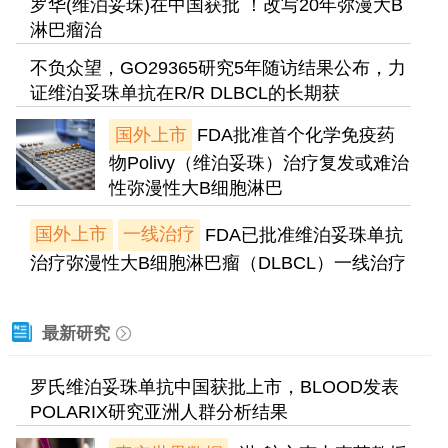
罗华(维泊妥珠)在中国获批 ！改写20年弥漫大B
淋巴瘤治
不负众望，GO29365研究5年随访结果公布，力
证维泊妥珠单抗在R/R DLBCL的长期获
国外上市
FDA批准首个化学免疫药
物Polivy（维泊妥珠）治疗复发或难治
性弥漫性大B细胞淋巴
国外上市
一线治疗
FDA已批准维泊妥珠单抗
治疗弥漫性大B细胞淋巴瘤（DLBCL）一线治疗
最新研究
罗氏维泊妥珠单抗中国获批上市，BLOOD发表
POLARIX研究亚洲人群分析结果