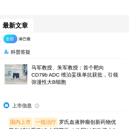
最新文章
全部
淋巴瘤
科普答疑
马军教授、朱军教授：首个靶向
CD79b ADC 维泊妥珠单抗获批，引领
弥漫性大B细胞
上市信息
国内上市
一线治疗
罗氏血液肿瘤创新药物优