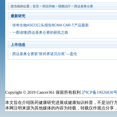
您当前的位置：
首页
>
癌症药物
>
细胞治疗
>
西达基奥仑赛
最新研究
传奇生物ASCO口头报告BCMA CAR-T产品最新
一图读懂|西达基奥仑赛的获批之路
上市信息
西达基奥仑赛获“医药界诺贝尔奖”—盖伦
Copyright © 2019 Cancer361 保留所有权利
沪ICP备19026830号
本文旨在介绍医药健康研究进展或健康知识科普，不是治疗
本网注明来源为其他媒体的内容为转载，转载仅作观点分享