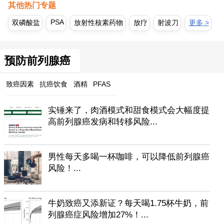
其他热门专题
PSA
双磷酸盐
放射性核素药物
放疗
射波刀
更多 >
预防前列腺癌
致癌因素
抗癌饮食
酒精
PFAS
实锤来了，肉酒模式和甜食模式会大幅度提
高前列腺癌发病和转移风险...
男性每天多喝一杯咖啡，可以降低前列腺癌
风险！...
牛奶致癌又添新证？每天喝1.75杯牛奶，前
列腺癌症风险增加27%！...