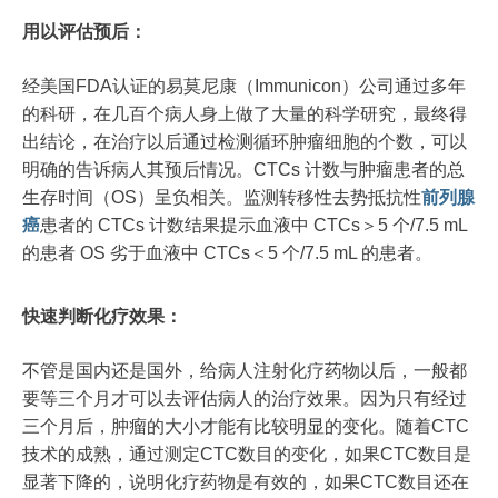
用以评估预后：
经美国FDA认证的易莫尼康（Immunicon）公司通过多年
的科研，在几百个病人身上做了大量的科学研究，最终得
出结论，在治疗以后通过检测循环肿瘤细胞的个数，可以
明确的告诉病人其预后情况。CTCs 计数与肿瘤患者的总
生存时间（OS）呈负相关。监测转移性去势抵抗性
前列腺
癌
患者的 CTCs 计数结果提示血液中 CTCs＞5 个/7.5 mL
的患者 OS 劣于血液中 CTCs＜5 个/7.5 mL 的患者。
快速判断化疗效果：
不管是国内还是国外，给病人注射化疗药物以后，一般都
要等三个月才可以去评估病人的治疗效果。因为只有经过
三个月后，肿瘤的大小才能有比较明显的变化。随着CTC
技术的成熟，通过测定CTC数目的变化，如果CTC数目是
显著下降的，说明化疗药物是有效的，如果CTC数目还在