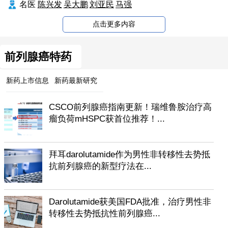
名医
陈兴发
吴大鹏
刘亚民
马强
点击更多内容
前列腺癌特药
新药上市信息
新药最新研究
CSCO前列腺癌指南更新！瑞维鲁胺治疗高
瘤负荷mHSPC获首位推荐！...
拜耳darolutamide作为男性非转移性去势抵
抗前列腺癌的新型疗法在...
Darolutamide获美国FDA批准，治疗男性非
转移性去势抵抗性前列腺癌...