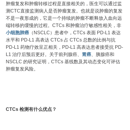
肿瘤复发和肿瘤转移过程是直接相关的，医生可以通过监
测CTC直接监测病人是否肿瘤复发。也就是说肿瘤的复发
不是一夜形成的，它是一个持续的肿瘤不断释放入血向远
端转移的缓慢的过程。CTCs 和肿瘤治疗敏感性相关，非
小细胞
肺癌
（NSCLC）患者中，CTCs 表面 PD-L1 表达
水平和 PD-L1 高表达 CTCs 占 CTCs 总数的比例与抗
PD-L1 药物疗效呈正相关，PD-L1 高表达患者接受抗 PD-
L1 治疗后预后更好。关于前列腺癌、
胃癌
、胰腺癌和
NSCLC 的研究证明，CTCs 基线数及其动态变化可评估
肿瘤复发风险。
CTCs 检测有什么优点？