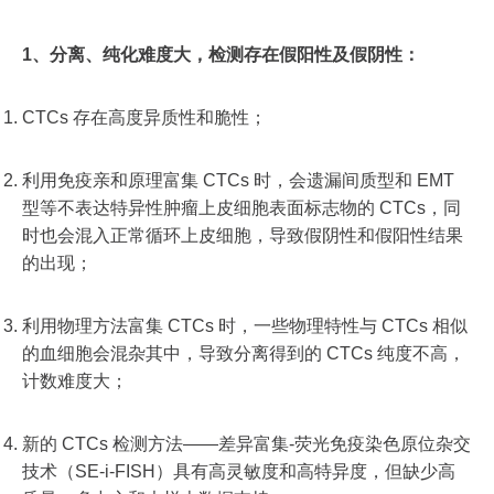
1、
分离、纯化难度大，检测存在假阳性及假阴性：
CTCs 存在高度异质性和脆性；
利用免疫亲和原理富集 CTCs 时，会遗漏间质型和 EMT
型等不表达特异性肿瘤上皮细胞表面标志物的 CTCs，同
时也会混入正常循环上皮细胞，导致假阴性和假阳性结果
的出现；
利用物理方法富集 CTCs 时，一些物理特性与 CTCs 相似
的血细胞会混杂其中，导致分离得到的 CTCs 纯度不高，
计数难度大；
新的 CTCs 检测方法——差异富集-荧光免疫染色原位杂交
技术（SE-i-FISH）具有高灵敏度和高特异度，但缺少高