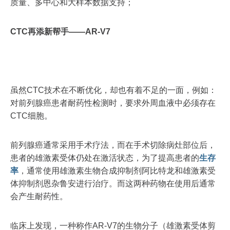
质量、多中心和大样本数据支持；
CTC再添新帮手——AR-V7
虽然CTC技术在不断优化，却也有着不足的一面，例如：
对前列腺癌患者耐药性检测时，要求外周血液中必须存在
CTC细胞。
前列腺癌通常采用手术疗法，而在手术切除病灶部位后，
患者的雄激素受体仍处在激活状态，为了提高患者的
生存
率
，通常使用雄激素生物合成抑制剂阿比特龙和雄激素受
体抑制剂恩杂鲁安进行治疗。而这两种药物在使用后通常
会产生耐药性。
临床上发现，一种称作AR-V7的生物分子（雄激素受体剪