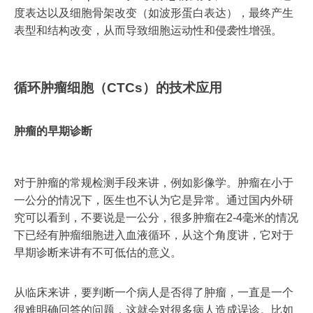
度表达以及细胞骨架改变（如波形蛋白表达），最终产生
表型和结构改变，从而导致细胞运动性和侵袭性增强。
循环肿瘤细胞（CTCs）的技术应用
肿瘤的早期诊断
对于肿瘤的常规检测手段来讲，例如影像学。肿瘤在小于
一公分的情况下，医生也不认为它是异常。通过国内外研
究可以看到，不要说是一公分，很多肿瘤在2-4毫米的情况
下已经有肿瘤细胞进入血液循环，从这个角度讲，它对于
早期诊断来讲有不可低估的意义。
从临床来讲，要判断一个病人是否得了肿瘤，一直是一个
很难明确回答的问题，这就会对很多病人造成误诊。比如