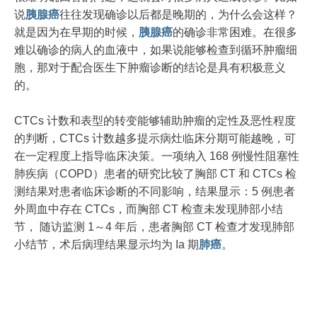
说
胰腺癌
往往发现确诊以后都是晚期的，为什么会这样？
就是因为在早期的时候，
胰腺癌
的确诊非常困难。在很多
难以确诊的病人的血液中，如果说能够检查到循环肿瘤细
胞，那对于配合医生下肿瘤诊断的结论是具有积极意义
的。
CTCs 计数和表型的转变能够辅助肿瘤的定性及恶性程度
的判断，CTCs 计数越多提示病灶临床分期可能越晚，可
在一定程度上指导临床决策。一项纳入 168 例慢性阻塞性
肺疾病（COPD）患者的研究比较了胸部 CT 和 CTCs 检
测结果对患者临床诊断的不同影响，结果显示：5 例患者
外周血中存在 CTCs，而胸部 CT 检查未发现肺部小结
节， 随访监测 1～4 年后，患者胸部 CT 检查才发现肺部
小结节，术后病理结果显示均为 Ia 期
肺癌
。