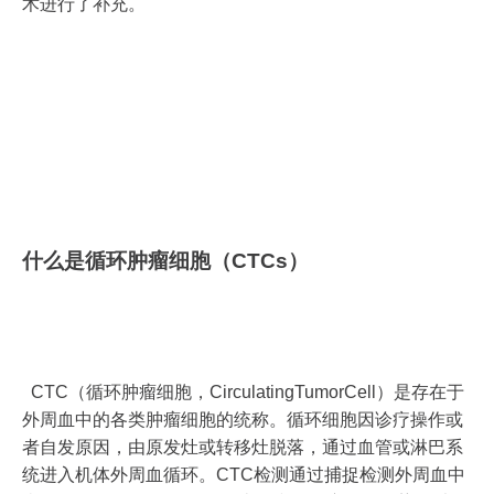
术进行了补充。
什么是循环肿瘤细胞（CTCs）
CTC（循环肿瘤细胞，CirculatingTumorCell）是存在于
外周血中的各类肿瘤细胞的统称。循环细胞因诊疗操作或
者自发原因，由原发灶或转移灶脱落，通过血管或淋巴系
统进入机体外周血循环。CTC检测通过捕捉检测外周血中