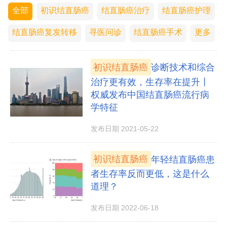
全部
初识结直肠癌
结直肠癌治疗
结直肠癌护理
结直肠癌复发转移
寻医问诊
结直肠癌手术
更多
初识结直肠癌
诊断技术和综合
治疗更有效，生存率在提升丨
权威发布中国结直肠癌流行病
学特征
发布日期 2021-05-22
初识结直肠癌
年轻结直肠癌患
者生存率反而更低，这是什么
道理？
发布日期 2022-06-18