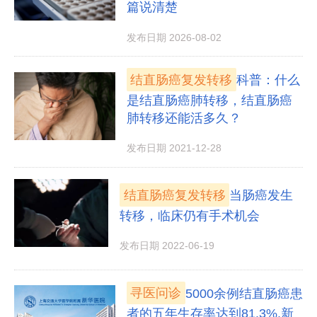
篇说清楚
发布日期 2026-08-02
结直肠癌复发转移
科普：什么
是结直肠癌肺转移，结直肠癌
肺转移还能活多久？
发布日期 2021-12-28
结直肠癌复发转移
当肠癌发生
转移，临床仍有手术机会
发布日期 2022-06-19
寻医问诊
5000余例结直肠癌患
者的五年生存率达到81.3%,新