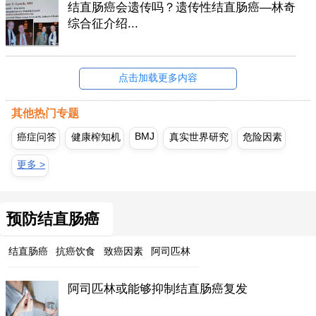
结直肠癌会遗传吗？遗传性结直肠癌—林奇
综合征介绍...
点击加载更多内容
其他热门专题
BMJ
癌症问答
健康榨知机
真实世界研究
危险因素
更多 >
预防结直肠癌
结直肠癌
抗癌饮食
致癌因素
阿司匹林
阿司匹林或能够抑制结直肠癌复发