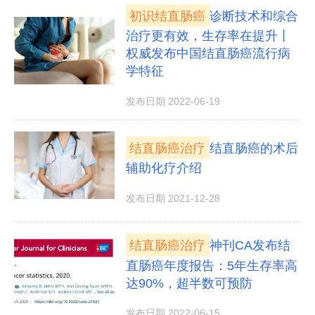
初识结直肠癌
诊断技术和综合
治疗更有效，生存率在提升丨
权威发布中国结直肠癌流行病
学特征
发布日期 2022-06-19
结直肠癌治疗
结直肠癌的术后
辅助化疗介绍
发布日期 2021-12-28
结直肠癌治疗
神刊CA发布结
直肠癌年度报告：5年生存率高
达90%，超半数可预防
发布日期 2022-06-15