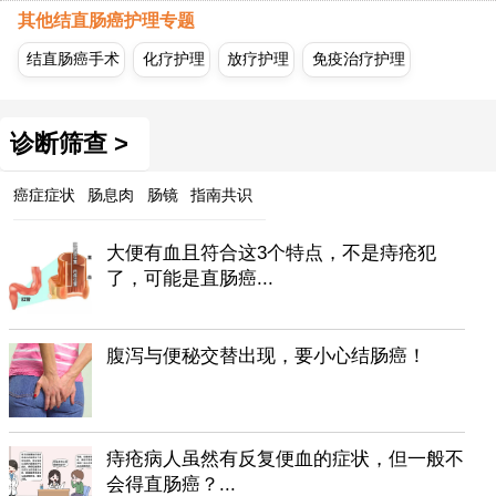
其他结直肠癌护理专题
结直肠癌手术
化疗护理
放疗护理
免疫治疗护理
诊断筛查 >
癌症症状
肠息肉
肠镜
指南共识
大便有血且符合这3个特点，不是痔疮犯
了，可能是直肠癌...
腹泻与便秘交替出现，要小心结肠癌！
痔疮病人虽然有反复便血的症状，但一般不
会得直肠癌？...