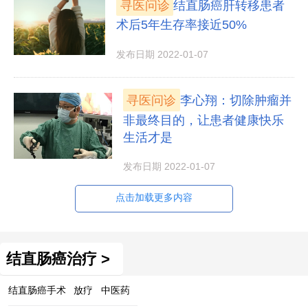
寻医问诊
结直肠癌肝转移患者
术后5年生存率接近50%
发布日期 2022-01-07
寻医问诊
李心翔：切除肿瘤并
非最终目的，让患者健康快乐
生活才是
发布日期 2022-01-07
点击加载更多内容
结直肠癌治疗 >
结直肠癌手术
放疗
中医药