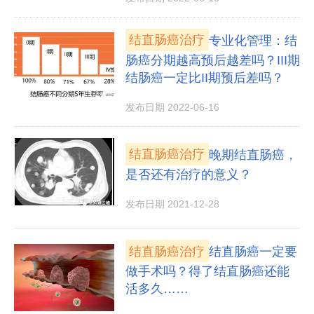
结直肠癌治疗
专业化管理：结
肠癌分期越高预后越差吗？III期
结肠癌一定比II期预后差吗？
发布日期 2022-06-16
结直肠癌治疗
晚期结直肠癌，
是否还有治疗的意义？
发布日期 2021-12-28
结直肠癌治疗
结直肠癌一定要
做手术吗？得了结直肠癌还能
活多久……