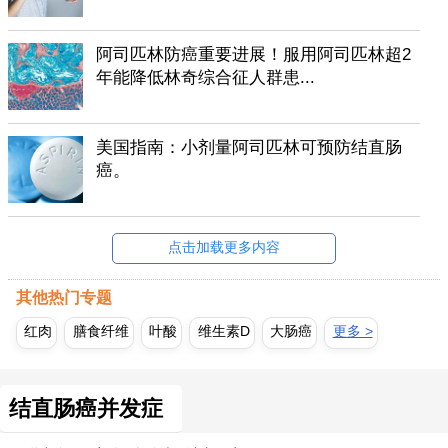
阿司匹林防癌重要进展！服用阿司匹林超2
年能降低林奇综合征人群患...
美国指南：小剂量阿司匹林可预防结直肠
癌。
点击加载更多内容
其他热门专题
红肉
膳食纤维
叶酸
维生素D
大肠癌
更多 >
结直肠癌并发症