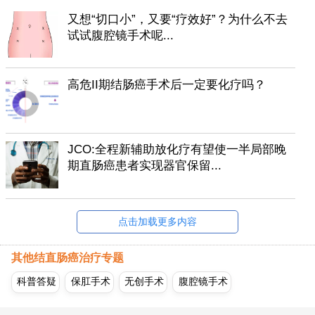
又想“切口小”，又要“疗效好”？为什么不去
试试腹腔镜手术呢...
高危II期结肠癌手术后一定要化疗吗？
JCO:全程新辅助放化疗有望使一半局部晚
期直肠癌患者实现器官保留...
点击加载更多内容
其他结直肠癌治疗专题
科普答疑
保肛手术
无创手术
腹腔镜手术