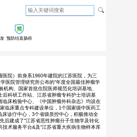
复发
预防结直肠癌
医院）前身系1960年建院的江苏医院，为三
学医院管理研究所公布的“年度全国最佳肿瘤学
床试验机构、国家首批住院医师规范化培训基地、
士后科研工作站、江苏省肿瘤专科护士培训基
省临床检验中心、《中国肿瘤外科杂志》均设在
个国家临床重点专科建设单位，1个国家级中医药工
临床诊疗中心，3个省级质控中心，积极推动全
。先后建成了“江苏省恶性肿瘤分子生物学及转化
共技术服务平台&及“江苏省重大疾病生物样本库