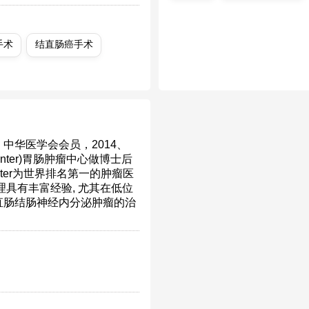
手术
结直肠癌手术
中华医学会会员，2014、
 Center)胃肠肿瘤中心做博士后
Center为世界排名第一的肿瘤医
具有丰富经验, 尤其在低位
直肠结肠神经内分泌肿瘤的治