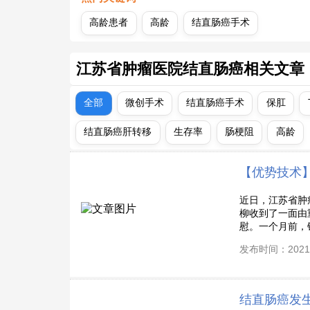
高龄患者
高龄
结直肠癌手术
江苏省肿瘤医院结直肠癌相关文章
全部
微创手术
结直肠癌手术
保肛
结直肠癌肝转移
生存率
肠梗阻
高龄
【优势技术
近日，江苏省肿
柳收到了一面由
慰。一个月前，锦
发布时间：2021-
结直肠癌发