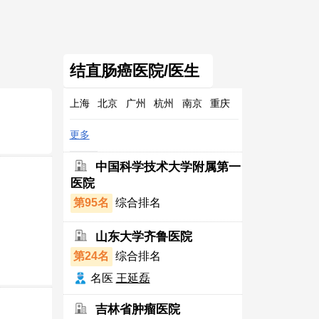
结直肠癌医院/医生
上海
北京
广州
杭州
南京
重庆
更多
中国科学技术大学附属第一
医院
第95名
综合排名
山东大学齐鲁医院
第24名
综合排名
名医
王延磊
吉林省肿瘤医院