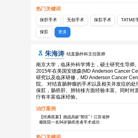
热门关键词
保肝手术
无创手术
保肛手术
TATME
保肛
更多
朱海涛
结直肠外科主任医师
南京大学，临床外科学博士，硕士研究生导师。
2015年在美国安德森(MD Anderson Cancer
研究以及临床研修，MD Anderson Cancer 
院。 对结直肠肿瘤的手术以及相关并发症的处理
保肛，肠癌肝、肺转移方面经验丰富。同时对
疗有丰富临床经验。
治疗案例
【经典医案】挑战高龄“禁区”！江苏省肿
瘤医院一名94岁肠癌患者手术成功
热门关键词