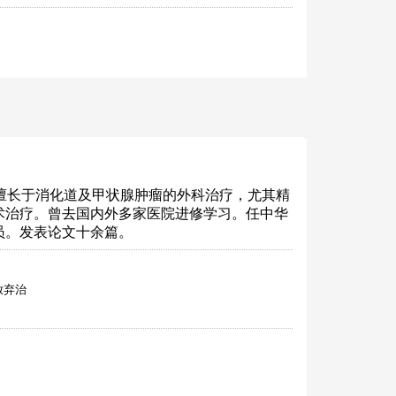
，擅长于消化道及甲状腺肿瘤的外科治疗，尤其精
术治疗。曾去国内外多家医院进修学习。任中华
员。发表论文十余篇。
放弃治