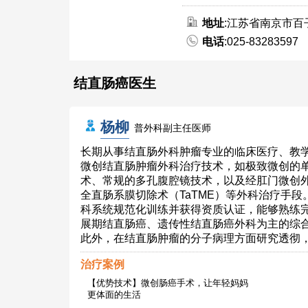
地址
:江苏省南京市百
电话
:025-83283597
结直肠癌医生
杨柳
普外科副主任医师
长期从事结直肠外科肿瘤专业的临床医疗、教
微创结直肠肿瘤外科治疗技术，如极致微创的
术、常规的多孔腹腔镜技术，以及经肛门微创外
全直肠系膜切除术（TaTME）等外科治疗手
科系统规范化训练并获得资质认证，能够熟练
展期结直肠癌、遗传性结直肠癌外科为主的综
此外，在结直肠肿瘤的分子病理方面研究透彻
治疗案例
【优势技术】微创肠癌手术，让年轻妈妈
更体面的生活