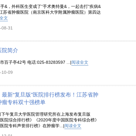
手&，外科医生变成了“手术奥特曼&，一起击打“疾病&
江苏省肿瘤医院（南京医科大学附属肿瘤医院）第四达
全文
08-31
医院简介
子亭42号 电话:025-83283597 ...|
阅读全文
10-09
】最新“复旦版”医院排行榜发布！江苏省肿
肿瘤专科双十强榜单
20日下午复旦大学医院管理研究所在上海发布复旦版
国医院综合排行榜》《2020年度中国医院专科综合榜》
国医院专科声誉排行榜》在肿瘤学...|
阅读全文
12-01