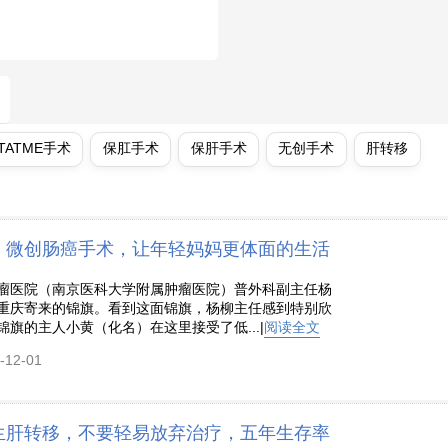
TATME手术
保肛手术
保肝手术
无创手术
肝转移
】微创肠癌手术，让年轻妈妈更体面的生活
瘤医院（南京医科大学附属肿瘤医院）普外科副主任杨
重庆寄来的锦旗。看到这面锦旗，杨柳主任感到特别欣
旗的主人小黄（化名）在这里接受了低...|
阅读全文
12-01
生肝转移，不要轻易放弃治疗，五年生存率