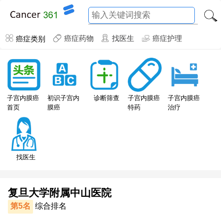
癌症类别
癌症药物
找医生
癌症护理
子宫内膜癌
子宫内膜癌
初识子宫内
诊断筛查
子宫内膜癌
特药
首页
膜癌
治疗
找医生
复旦大学附属中山医院
第5名
综合排名