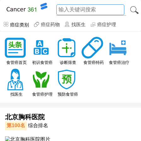
癌症类别
癌症药物
找医生
癌症护理
食管癌特药
食管癌首页
初识食管癌
诊断筛查
食管癌治疗
找医生
食管癌护理
预防食管癌
北京胸科医院
第100名
综合排名