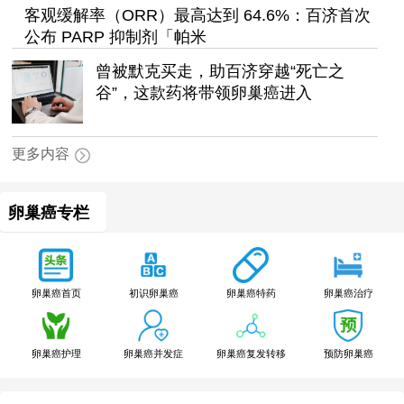
客观缓解率（ORR）最高达到 64.6%：百济首次
公布 PARP 抑制剂「帕米
曾被默克买走，助百济穿越“死亡之
谷”，这款药将带领卵巢癌进入
更多内容
卵巢癌专栏
卵巢癌特药
卵巢癌首页
初识卵巢癌
卵巢癌治疗
卵巢癌护理
卵巢癌并发症
卵巢癌复发转移
预防卵巢癌