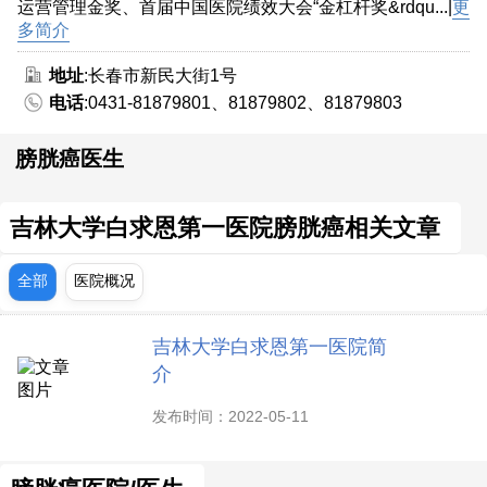
运营管理金奖、首届中国医院绩效大会“金杠杆奖&rdqu...|
更
多简介
地址
:长春市新民大街1号
电话
:0431-81879801、81879802、81879803
膀胱癌医生
吉林大学白求恩第一医院膀胱癌相关文章
全部
医院概况
吉林大学白求恩第一医院简
介
发布时间：2022-05-11