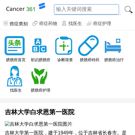
癌症类别
癌症药物
找医生
癌症护理
膀胱癌特药
膀胱癌首页
初识膀胱癌
诊断筛查
膀胱癌治疗
找医生
膀胱癌护理
吉林大学白求恩第一医院
吉林大学第一医院，建于1949年，位于吉林省长春市。是