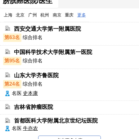
膀胱癌医院/医生
上海
北京
广州
杭州
南京
重庆
更多
西安交通大学第一附属医院
第63名
综合排名
中国科学技术大学附属第一医院
第95名
综合排名
山东大学齐鲁医院
第24名
综合排名
名医
史本康
吉林省肿瘤医院
首都医科大学附属北京世纪坛医院
名医
牛亦农