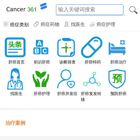
癌症类别
癌症药物
找医生
癌症护理
肝癌特药
肝癌首页
初识肝癌
诊断筛查
肝癌治疗
找医生
肝癌护理
肝癌并发症
肝癌复发转
预防肝癌
移
治疗案例