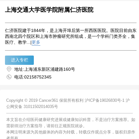
上海交通大学医学院附属仁济医院
仁济医院建于1844年，是上海开埠后第一所西医医院。医院目前由东
西南北四个院区和上海市肿瘤研究所组成，是一个学科门类齐全，集
医疗、教学...|
更多
进入专栏
地址:上海浦东新区浦建路160号
电话:02158752345
Copyright © 2019 Cancer361 保留所有权利
沪ICP备19026830号-1
沪
公网安备 31011502014035号
本文旨在介绍医药健康研究进展或健康知识科普，不是治疗方案推荐。如
需获得治疗方案指导，请前往正规医院就诊。
本网注明来源为其他媒体的内容为转载，转载仅作观点分享，版权归原作
者所有。