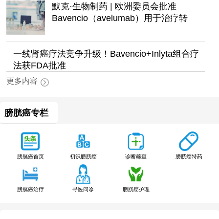
默克·生物制药 | 欧洲委员会批准
Bavencio（avelumab）用于治疗转
一线肾癌疗法竞争升级！Bavencio+Inlyta组合疗
法获FDA批准
更多内容
膀胱癌专栏
膀胱癌特药
膀胱癌首页
初识膀胱癌
诊断筛查
膀胱癌治疗
寻医问诊
膀胱癌护理