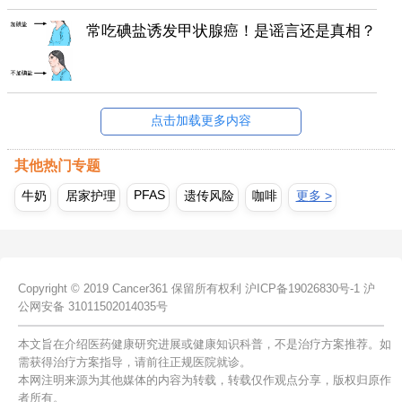
常吃碘盐诱发甲状腺癌！是谣言还是真相？
点击加载更多内容
其他热门专题
PFAS
牛奶
居家护理
遗传风险
咖啡
更多 >
Copyright © 2019 Cancer361 保留所有权利
沪ICP备19026830号-1
沪
公网安备 31011502014035号
本文旨在介绍医药健康研究进展或健康知识科普，不是治疗方案推荐。如
需获得治疗方案指导，请前往正规医院就诊。
本网注明来源为其他媒体的内容为转载，转载仅作观点分享，版权归原作
者所有。