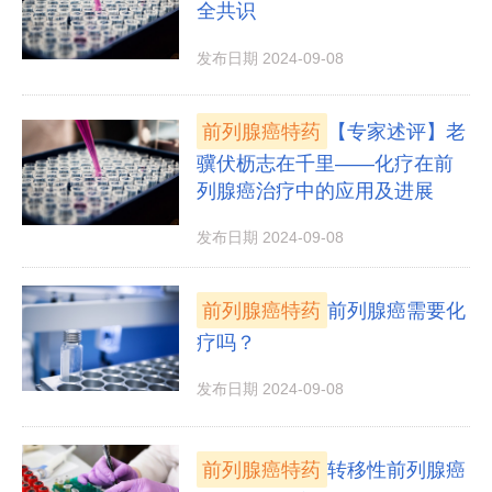
全共识
发布日期 2024-09-08
前列腺癌特药
【专家述评】老
骥伏枥志在千里——化疗在前
列腺癌治疗中的应用及进展
发布日期 2024-09-08
前列腺癌特药
前列腺癌需要化
疗吗？
发布日期 2024-09-08
前列腺癌特药
转移性前列腺癌