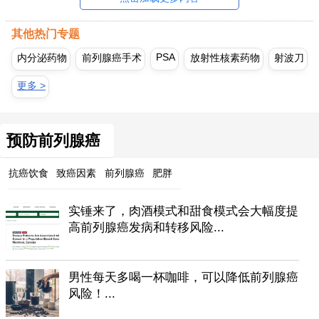
其他热门专题
PSA
内分泌药物
前列腺癌手术
放射性核素药物
射波刀
更多 >
预防前列腺癌
抗癌饮食
致癌因素
前列腺癌
肥胖
实锤来了，肉酒模式和甜食模式会大幅度提
高前列腺癌发病和转移风险...
男性每天多喝一杯咖啡，可以降低前列腺癌
风险！...