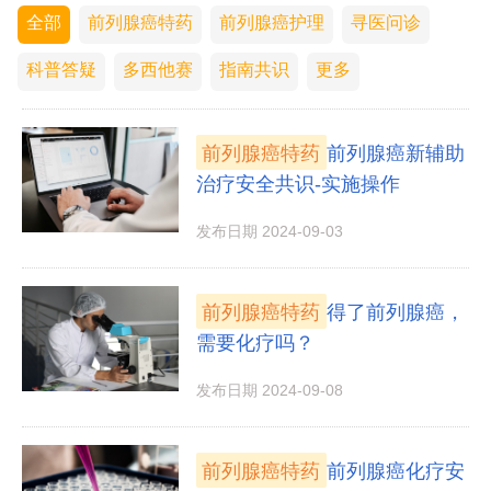
全部
前列腺癌特药
前列腺癌护理
寻医问诊
科普答疑
多西他赛
指南共识
更多
前列腺癌特药
前列腺癌新辅助
治疗安全共识-实施操作
发布日期 2024-09-03
前列腺癌特药
得了前列腺癌，
需要化疗吗？
发布日期 2024-09-08
前列腺癌特药
前列腺癌化疗安