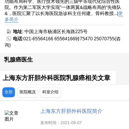
功能布局科学、医疗技术领先的三级甲等现代化综合性医
院。作为第二军医大学实现“一体两翼&战略布局的“先锋队
&，医院汇聚了以长海医院急诊科主任何建、骨科教授...|
更
多简介
地址
: 中国上海市杨浦区长海路225号
电话
:021-65564166 65564166转75470 25070755(咨
询)
乳腺癌医生
上海东方肝胆外科医院乳腺癌相关文章
全部
医院概况
科室介绍
上海东方肝胆外科医院简介
发布时间：2021-09-07