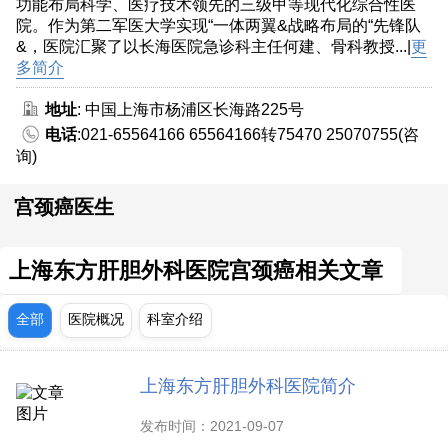
功能布局科学、医疗技术领先的三级甲等现代化综合性医
院。作为第二军医大学实现“一体两翼&战略布局的“先锋队
&，医院汇聚了以长海医院急诊科主任何建、骨科教授...|
更
多简介
地址
: 中国上海市杨浦区长海路225号
电话
:021-65564166 65564166转75470 25070755(咨
询)
宫颈癌医生
上海东方肝胆外科医院宫颈癌相关文章
全部
医院概况
科室介绍
上海东方肝胆外科医院简介
发布时间：2021-09-07