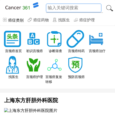
癌症类别
癌症药物
找医生
癌症护理
宫颈癌特药
宫颈癌首页
初识宫颈癌
诊断筛查
宫颈癌治疗
找医生
宫颈癌护理
宫颈癌复发
预防宫颈癌
转移
上海东方肝胆外科医院