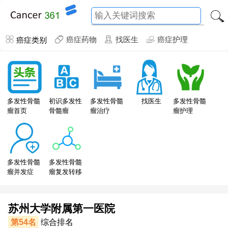
癌症类别
癌症药物
找医生
癌症护理
多发性骨髓
初识多发性
多发性骨髓
找医生
多发性骨髓
瘤首页
骨髓瘤
瘤治疗
瘤护理
多发性骨髓
多发性骨髓
瘤并发症
瘤复发转移
苏州大学附属第一医院
第54名
综合排名