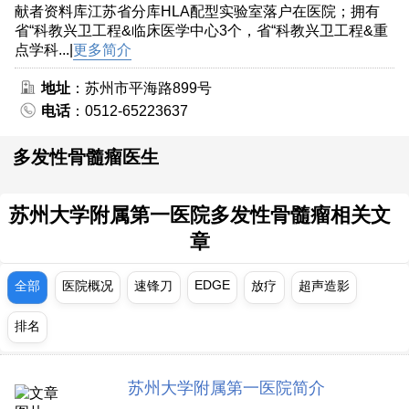
献者资料库江苏省分库HLA配型实验室落户在医院；拥有
省“科教兴卫工程&临床医学中心3个，省“科教兴卫工程&重
点学科...|
更多简介
地址
：苏州市平海路899号
电话
：0512-65223637
多发性骨髓瘤医生
苏州大学附属第一医院多发性骨髓瘤相关文
章
EDGE
全部
医院概况
速锋刀
放疗
超声造影
排名
苏州大学附属第一医院简介