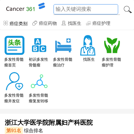
癌症类别
癌症药物
找医生
癌症护理
多发性骨髓
初识多发性
多发性骨髓
找医生
多发性骨髓
瘤首页
骨髓瘤
瘤治疗
瘤护理
多发性骨髓
多发性骨髓
瘤并发症
瘤复发转移
浙江大学医学院附属妇产科医院
第91名
综合排名