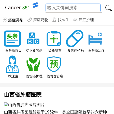
癌症类别
癌症药物
找医生
癌症护理
食管癌特药
食管癌首页
初识食管癌
诊断筛查
食管癌治疗
找医生
食管癌护理
预防食管癌
山西省肿瘤医院
山西省肿瘤医院始建于1952年，是全国建院较早的六所肿