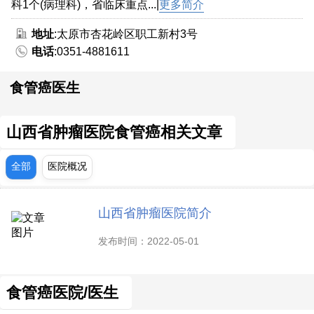
科1个(病理科)，省临床重点...|
更多简介
地址
:太原市杏花岭区职工新村3号
电话
:0351-4881611
食管癌医生
山西省肿瘤医院食管癌相关文章
全部
医院概况
山西省肿瘤医院简介
发布时间：2022-05-01
食管癌医院/医生