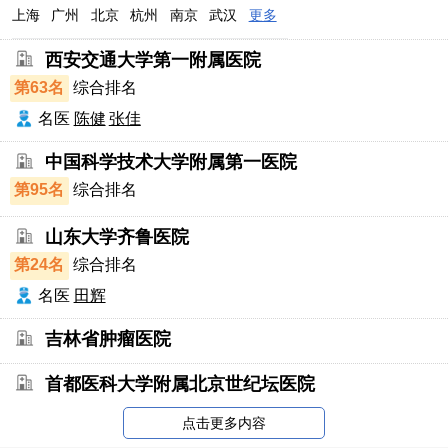
上海
广州
北京
杭州
南京
武汉
更多
西安交通大学第一附属医院
第63名
综合排名
名医
陈健
张佳
中国科学技术大学附属第一医院
第95名
综合排名
山东大学齐鲁医院
第24名
综合排名
名医
田辉
吉林省肿瘤医院
首都医科大学附属北京世纪坛医院
点击更多内容