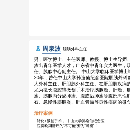
周泉波
胆胰外科主任
男，医学博士、主任医师、教授、博士生导师
杰出青年医学人才，广东省中青年实力医生，
任、胰腺中心副主任。 中山大学临床医学博士
20年，曾任中山大学孙逸仙纪念医院胆胰外科
大外科主任、肝胆胰外科主任。在肝胆胰疾病
尤为擅长腹腔镜微创手术治疗胰腺癌、肝癌、
瘤、胰腺内分泌肿瘤、腹膜后肿瘤等腹部恶性
石、急慢性胰腺炎、肝血管瘤等良性疾病的微
治疗案例
转化+微创手术， 中山大学孙逸仙纪念医
院将晚期肝癌的“不可能”变为“可能”！