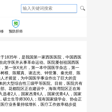
转移
预防肝癌
1835年，是我国第一家西医医院，中国西医
名在此学医并从事革命运动。医院屡创祖国西医
，第一张X光片，第一本中国医学杂志，第一
林树模、陈耀真、谢志光、钟世藩、秦光煜、陈
的人才摇篮，为中国医学事业作出了巨大的贡
一体的大型综合性三级甲等医院。目前，医院共有
诊部。花都院区正在建设中，海珠湾院区正在筹
划入选者2人，国家杰青6人，国家优青4人，国家
人，硕士生导师300人；现有国家级学会、协会正
各项医疗业务量持续增长，医疗工作效率稳步提