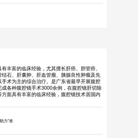
具有丰富的临床经验，尤其擅长肝癌、胆管癌、
管结石、肝囊肿、肝血管瘤、胰腺良性肿瘤及先
以手术为主的综合治疗。是广东省最早开展腹腔
成各种腹腔镜手术3000余例，在腹腔镜肝切除
等方面具有丰富的临床经验，腹腔镜技术居国内
助力“准