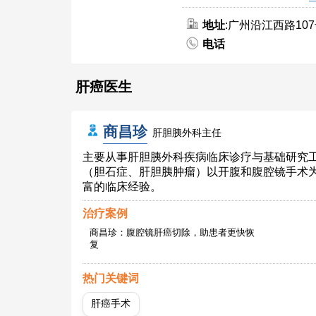
地址
:广州沿江西路10
电话
肝癌医生
商昌珍
肝胆胰外科主任
主要从事肝胆胰外科疾病临床诊疗与基础研究
（胆石症、肝胆胰肿瘤）以开腹和腹腔镜手术
富的临床经验。
治疗案例
商昌珍：腹腔镜肝癌切除，助患者更快恢
复
热门关键词
肝癌手术