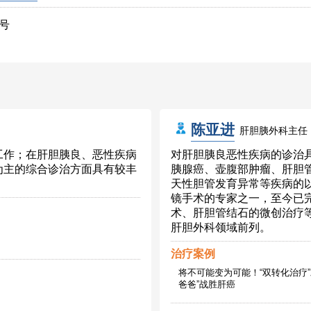
7号
陈亚进
肝胆胰外科主任
工作；在肝胆胰良、恶性疾病
对肝胆胰良恶性疾病的诊治
为主的综合诊治方面具有较丰
胰腺癌、壶腹部肿瘤、肝胆
天性胆管发育异常等疾病的
镜手术的专家之一，至今已完
术、肝胆管结石的微创治疗
肝胆外科领域前列。
治疗案例
将不可能变为可能！“双转化治疗”
爸爸”战胜肝癌