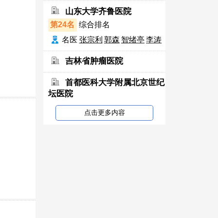
山东大学齐鲁医院
第24名
综合排名
名医
张宗利
郭森
智绪亭
李涛
吉林省肿瘤医院
首都医科大学附属北京世纪
坛医院
点击更多内容