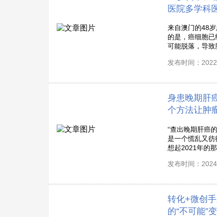
医院多学科医
来自澳门的48
的是，癌细胞已
可能脱落，导致肺
发布时间：2022-
身患晚期肝
个方法让肿
“查出晚期肝癌
是一个慌乱又彷
想起2021年的那
发布时间：2024-
转化+微创
的“不可能”变