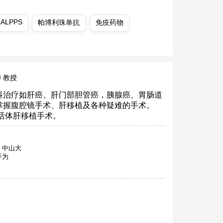
ALPPS
帕博利珠单抗
免疫药物
 教授
科治疗如肝癌、肝门部胆管癌，胰腺癌、胃肠道
掌握腹腔镜手术、肝移植及各种疑难的手术。
例活体肝移植手术。
 中山大
手为