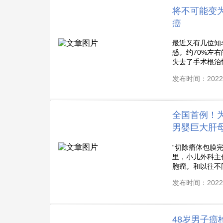
将不可能变为
癌
最近又有几位知
惑。约70%左
失去了手术根治性
发布时间：2022-
全国首例！
男婴巨大肝
“切除瘤体包膜完整
里，小儿外科主
胞瘤。和以往不同
发布时间：2022-
48岁男子癌