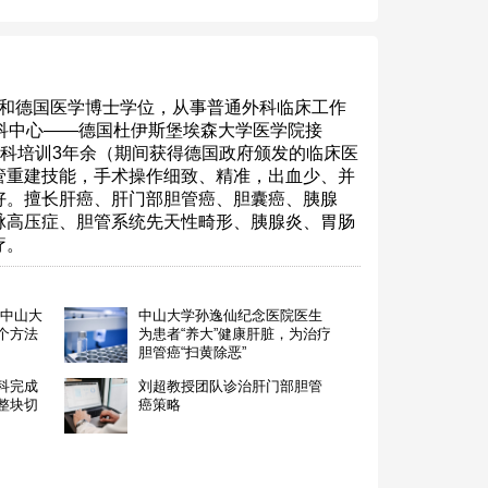
获中国和德国医学博士学位，从事普通外科临床工作
外科中心——德国杜伊斯堡埃森大学医学院接
专科培训3年余（期间获得德国政府颁发的临床医
管重建技能，手术操作细致、精准，出血少、并
好。擅长肝癌、肝门部胆管癌、胆囊癌、胰腺
脉高压症、胆管系统先天性畸形、胰腺炎、胃肠
疗。
 中山大
中山大学孙逸仙纪念医院医生
个方法
为患者“养大”健康肝脏，为治疗
胆管癌“扫黄除恶”
科完成
刘超教授团队诊治肝门部胆管
整块切
癌策略