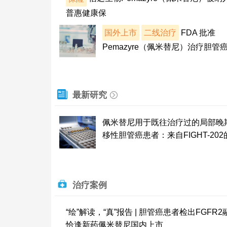
普惠健康保
国外上市
二线治疗
FDA 批准
Pemazyre（佩米替尼）治疗胆管
最新研究
佩米替尼用于既往治疗过的局部晚
移性胆管癌患者：来自FIGHT-20
治疗案例
“绘”解读，“真”报告 | 胆管癌患者检出FGFR
恰逢新药佩米替尼国内上市