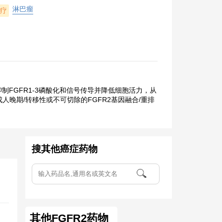
淋巴瘤
疗
制FGFR1-3磷酸化和信号传导并降低细胞活力，从
成人晚期/转移性或不可切除的FGFR2基因融合/重排
搜其他癌症药物
其他FGFR2药物