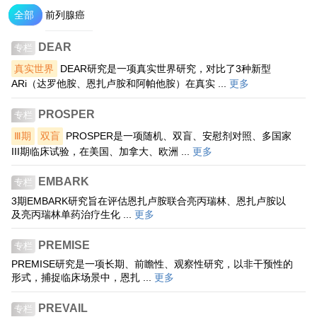
全部
前列腺癌
DEAR
专栏
真实世界
DEAR研究是一项真实世界研究，对比了3种新型
ARi（达罗他胺、恩扎卢胺和阿帕他胺）在真实 ...
更多
PROSPER
专栏
Ⅲ期
双盲
PROSPER是一项随机、双盲、安慰剂对照、多国家
III期临床试验，在美国、加拿大、欧洲 ...
更多
EMBARK
专栏
3期EMBARK研究旨在评估恩扎卢胺联合亮丙瑞林、恩扎卢胺以
及亮丙瑞林单药治疗生化 ...
更多
PREMISE
专栏
PREMISE研究是一项长期、前瞻性、观察性研究，以非干预性的
形式，捕捉临床场景中，恩扎 ...
更多
PREVAIL
专栏