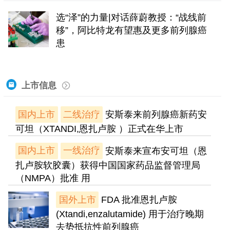
选“泽”的力量|对话薛蔚教授：“战线前
移”，阿比特龙有望惠及更多前列腺癌
患
上市信息
国内上市
二线治疗
安斯泰来前列腺癌新药安
可坦（XTANDI,恩扎卢胺 ）正式在华上市
国内上市
一线治疗
安斯泰来宣布安可坦（恩
扎卢胺软胶囊）获得中国国家药品监督管理局
（NMPA）批准 用
国外上市
FDA 批准恩扎卢胺
(Xtandi,enzalutamide) 用于治疗晚期
去势抵抗性前列腺癌