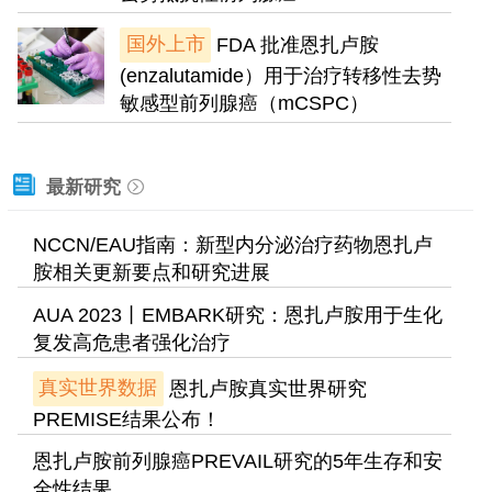
国外上市
FDA 批准恩扎卢胺
(enzalutamide）用于治疗转移性去势
敏感型前列腺癌（mCSPC）
最新研究
NCCN/EAU指南：新型内分泌治疗药物恩扎卢
胺相关更新要点和研究进展
AUA 2023丨EMBARK研究：恩扎卢胺用于生化
复发高危患者强化治疗
真实世界数据
恩扎卢胺真实世界研究
PREMISE结果公布！
恩扎卢胺前列腺癌PREVAIL研究的5年生存和安
全性结果