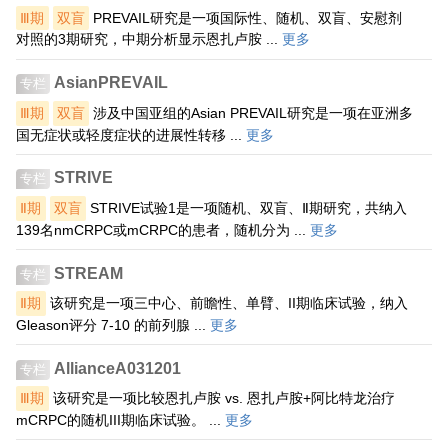
Ⅲ期
双盲
PREVAIL研究是一项国际性、随机、双盲、安慰剂
对照的3期研究，中期分析显示恩扎卢胺 ...
更多
AsianPREVAIL
专栏
Ⅲ期
双盲
涉及中国亚组的Asian PREVAIL研究是一项在亚洲多
国无症状或轻度症状的进展性转移 ...
更多
STRIVE
专栏
Ⅱ期
双盲
STRIVE试验1是一项随机、双盲、Ⅱ期研究，共纳入
139名nmCRPC或mCRPC的患者，随机分为 ...
更多
STREAM
专栏
Ⅱ期
该研究是一项三中心、前瞻性、单臂、II期临床试验，纳入
Gleason评分 7-10 的前列腺 ...
更多
AllianceA031201
专栏
Ⅲ期
该研究是一项比较恩扎卢胺 vs. 恩扎卢胺+阿比特龙治疗
mCRPC的随机III期临床试验。 ...
更多