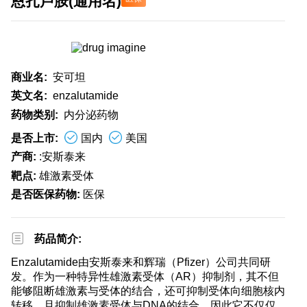
恩扎卢胺(通用名)
商业名:
安可坦
英文名:
enzalutamide
药物类别:
内分泌药物
是否上市:
国内
美国
产商:
:安斯泰来
靶点:
雄激素受体
是否医保药物:
医保
药品简介:
Enzalutamide由安斯泰来和辉瑞（Pfizer）公司共同研
发。作为一种特异性雄激素受体（AR）抑制剂，其不但
能够阻断雄激素与受体的结合，还可抑制受体向细胞核内
转移，且抑制雄激素受体与DNA的结合。因此它不仅仅