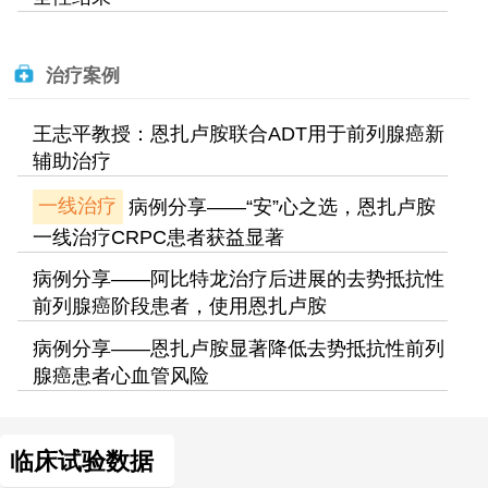
治疗案例
王志平教授：恩扎卢胺联合ADT用于前列腺癌新
辅助治疗
一线治疗
病例分享——“安”心之选，恩扎卢胺
一线治疗CRPC患者获益显著
病例分享——阿比特龙治疗后进展的去势抵抗性
前列腺癌阶段患者，使用恩扎卢胺
病例分享——恩扎卢胺显著降低去势抵抗性前列
腺癌患者心血管风险
临床试验数据