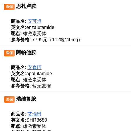
恩扎卢胺
医保
商品名:
安可坦
英文名:
enzalutamide
靶点:
雄激素受体
参考价格:
7795元（112粒*40mg）
阿帕他胺
医保
商品名:
安森珂
英文名:
apalutamide
靶点:
雄激素受体
参考价格:
暂无数据
瑞维鲁胺
医保
商品名:
艾瑞恩
英文名:
SHR3680
靶点:
雄激素受体